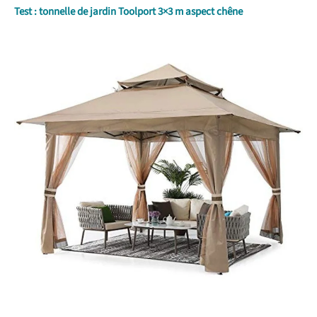
Test : tonnelle de jardin Toolport 3×3 m aspect chêne