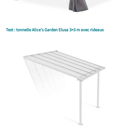
Test : tonnelle Alice’s Garden Elusa 3×3 m avec rideaux