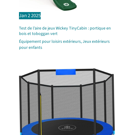
Jan
2
2025
Test de l’aire de jeux Wickey TinyCabin : portique en
bois et toboggan vert
Équipement pour loisirs extérieurs
,
Jeux extérieurs
pour enfants