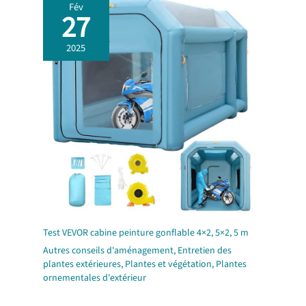
Fév
27
2025
Test VEVOR cabine peinture gonflable 4×2, 5×2, 5 m
Autres conseils d'aménagement
,
Entretien des
plantes extérieures
,
Plantes et végétation
,
Plantes
ornementales d'extérieur