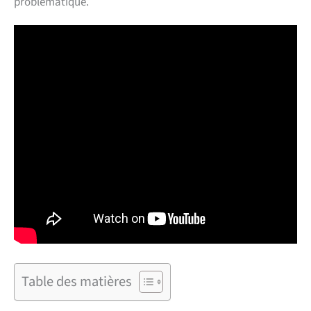
problématique.
Table des matières