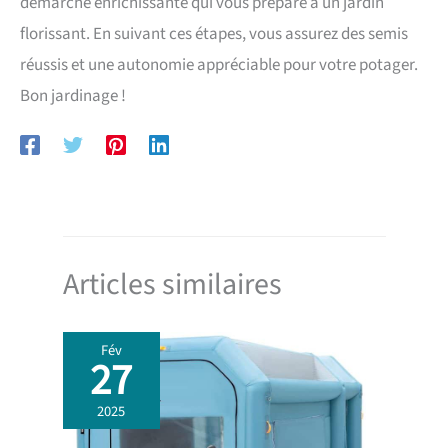
démarche enrichissante qui vous prépare à un jardin
florissant. En suivant ces étapes, vous assurez des semis
réussis et une autonomie appréciable pour votre potager.
Bon jardinage !
Articles similaires
Fév
27
2025