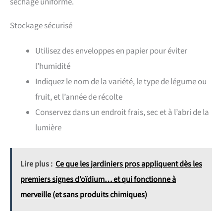
séchage uniforme.
Stockage sécurisé
Utilisez des enveloppes en papier pour éviter
l’humidité
Indiquez le nom de la variété, le type de légume ou
fruit, et l’année de récolte
Conservez dans un endroit frais, sec et à l’abri de la
lumière
Lire plus :
Ce que les jardiniers pros appliquent dès les
premiers signes d’oïdium… et qui fonctionne à
merveille (et sans produits chimiques)