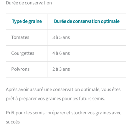
Durée de conservation
Type de graine
Durée de conservation optimale
Tomates
3 à 5 ans
Courgettes
4 à 6 ans
Poivrons
2 à 3 ans
Après avoir assuré une conservation optimale, vous êtes
prêt à préparer vos graines pour les futurs semis.
Prêt pour les semis : préparer et stocker vos graines avec
succès