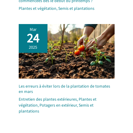
commencées dès le début du printemps ?
Plantes et végétation
,
Semis et plantations
Mar
24
2025
Les erreurs à éviter lors de la plantation de tomates
en mars
Entretien des plantes extérieures
,
Plantes et
végétation
,
Potagers en extérieur
,
Semis et
plantations