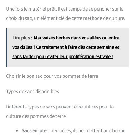
Une fois le matériel prêt, il est temps de se pencher sur le
choix du sac, un élément clé de cette méthode de culture.
Lire plus :
Mauvaises herbes dans vos allées ou entre
vos dalles ? Ce traitement à faire dès cette semaine et
sans tarder pour éviter leur prolifération estivale !
Choisir le bon sac pour vos pommes de terre
Types de sacs disponibles
Différents types de sacs peuvent être utilisés pour la
culture des pommes de terre :
Sacs en jute
: bien aérés, ils permettent une bonne