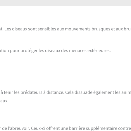
nt. Les oiseaux sont sensibles aux mouvements brusques et aux bru
allation pour protéger les oiseaux des menaces extérieures.
e à tenir les prédateurs à distance. Cela dissuade également les ani
eaux.
r de l’abreuvoir. Ceux-ci offrent une barrière supplémentaire contre