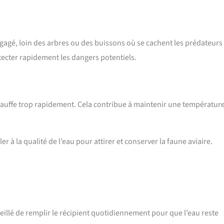
égagé, loin des arbres ou des buissons où se cachent les prédateurs
tecter rapidement les dangers potentiels.
échauffe trop rapidement. Cela contribue à maintenir une températur
er à la qualité de l’eau pour attirer et conserver la faune aviaire.
seillé de remplir le récipient quotidiennement pour que l’eau reste