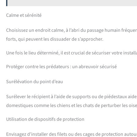
Calme et sérénité
Choisissez un endroit calme, à l’abri du passage humain fréque
forts, qui peuvent les dissuader de s’approcher.
Une fois le lieu déterminé, il est crucial de sécuriser votre inst
Protéger contre les prédateurs : un abreuvoir sécurisé
Surélévation du point d’eau
Surélever le récipient à l’aide de supports ou de piédestaux aid
domestiques comme les chiens et les chats de perturber les ois
Utilisation de dispositifs de protection
Envisagez d’installer des filets ou des cages de protection autou