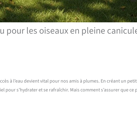
u pour les oiseaux en pleine canicul
ccès à l’eau devient vital pour nos amis à plumes. En créant un petit
iel pour s’hydrater et se rafraîchir. Mais comment s’assurer que ce 