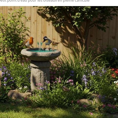
tit point d’eau pour les oiseaux en pleine canicule