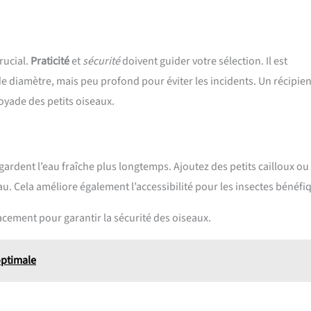
rucial.
Praticité
et
sécurité
doivent guider votre sélection. Il est
 diamètre, mais peu profond pour éviter les incidents. Un récipien
oyade des petits oiseaux.
 gardent l’eau fraîche plus longtemps. Ajoutez des petits cailloux ou
u. Cela améliore également l’accessibilité pour les insectes bénéfi
lacement pour garantir la sécurité des oiseaux.
optimale