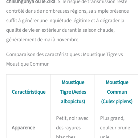
chikungunya ou le Zika
. Si le risque de transmission reste
contrôlé dans de nombreuses régions, sa simple présence
suffit à générer une inquiétude légitime et à dégrader la
qualité de vie en extérieur durant la saison chaude,
généralement de mai à novembre.
Comparaison des caractéristiques : Moustique Tigre vs
Moustique Commun
Moustique
Moustique
Caractéristique
Tigre (Aedes
Commun
albopictus)
(Culex pipiens)
Petit, noir avec
Plus grand,
Apparence
des rayures
couleur brune
blanches
unie