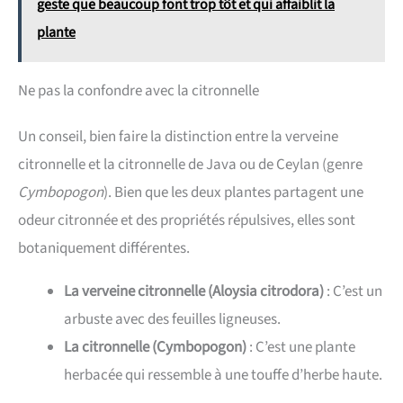
geste que beaucoup font trop tôt et qui affaiblit la
plante
Ne pas la confondre avec la citronnelle
Un conseil, bien faire la distinction entre la verveine
citronnelle et la citronnelle de Java ou de Ceylan (genre
Cymbopogon
). Bien que les deux plantes partagent une
odeur citronnée et des propriétés répulsives, elles sont
botaniquement différentes.
La verveine citronnelle (Aloysia citrodora)
: C’est un
arbuste avec des feuilles ligneuses.
La citronnelle (Cymbopogon)
: C’est une plante
herbacée qui ressemble à une touffe d’herbe haute.