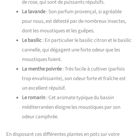
de rose, qui sont de puissants répulsifs.
La lavande
: Son parfum provençal, si agréable
pour nous, est détesté par de nombreux insectes,
dont les moustiques et les guêpes.
Le basilic
: En particulier le basilic citron et le basilic
cannelle, qui dégagent une forte odeur que les
moustiques fuient.
La menthe poivrée
: Très facile à cultiver (parfois
trop envahissante), son odeur forte et fraîche est
un excellent répulsif.
Le romarin
: Cet aromate typique du bassin
méditerranéen éloigne les moustiques par son
odeur camphrée.
En disposant ces différentes plantes en pots sur votre