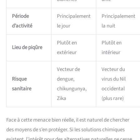
Période
Principalement
Principalement
d’activité
le jour
la nuit
Plutôt en
Plutôt en
Lieu de piqûre
extérieur
intérieur
Vecteur de
Vecteur du
Risque
dengue,
virus du Nil
sanitaire
chikungunya,
occidental
Zika
(plus rare)
Face à cette menace bien réelle, il est naturel de chercher
des moyens de s’en protéger. Si les solutions chimiques
existent, l’intérêt pour des alternatives naturelles ne cesse