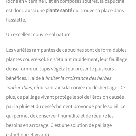
Riche en vitamine C et en composés soufrés, la capucine
est donc aussi une
plante santé
qui trouve sa place dans
l’assiette.
Un excellent couvre-sol naturel
Les variétés rampantes de capucines sont de formidables
plantes couvre-sol. En s’étalant rapidement, leur feuillage
dense forme un tapis végétal qui présente plusieurs
bénéfices. Il aide à
limiter la croissance des herbes
indésirables
, réduisant ainsi la corvée du désherbage. De
plus, ce paillage vivant protège le sol de l’érosion causée
par la pluie et du dessèchement provoqué par le soleil, ce
qui permet de conserver l’humidité et de réduire les
besoins en arrosage. C’est une solution de paillage
esthétique et vivante.