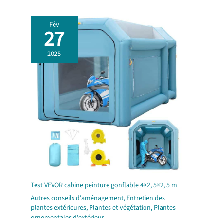
Fév
27
2025
Test VEVOR cabine peinture gonflable 4×2, 5×2, 5 m
Autres conseils d'aménagement
,
Entretien des
plantes extérieures
,
Plantes et végétation
,
Plantes
ornementales d'extérieur