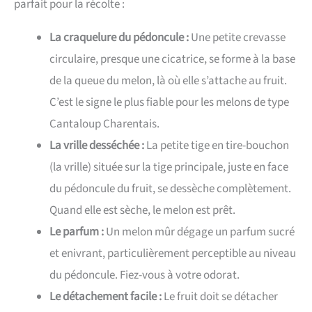
parfait pour la récolte :
La craquelure du pédoncule :
Une petite crevasse
circulaire, presque une cicatrice, se forme à la base
de la queue du melon, là où elle s’attache au fruit.
C’est le signe le plus fiable pour les melons de type
Cantaloup Charentais.
La vrille desséchée :
La petite tige en tire-bouchon
(la vrille) située sur la tige principale, juste en face
du pédoncule du fruit, se dessèche complètement.
Quand elle est sèche, le melon est prêt.
Le parfum :
Un melon mûr dégage un parfum sucré
et enivrant, particulièrement perceptible au niveau
du pédoncule. Fiez-vous à votre odorat.
Le détachement facile :
Le fruit doit se détacher