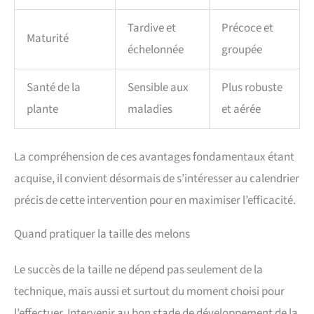
Tardive et
Précoce et
Maturité
échelonnée
groupée
Santé de la
Sensible aux
Plus robuste
plante
maladies
et aérée
La compréhension de ces avantages fondamentaux étant
acquise, il convient désormais de s’intéresser au calendrier
précis de cette intervention pour en maximiser l’efficacité.
Quand pratiquer la taille des melons
Le succès de la taille ne dépend pas seulement de la
technique, mais aussi et surtout du moment choisi pour
l’effectuer. Intervenir au bon stade de développement de la