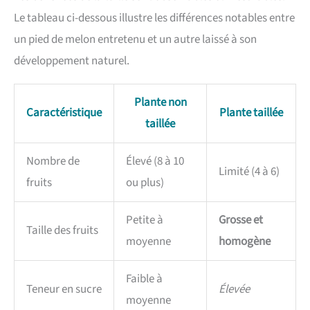
Le tableau ci-dessous illustre les différences notables entre
un pied de melon entretenu et un autre laissé à son
développement naturel.
Plante non
Caractéristique
Plante taillée
taillée
Nombre de
Élevé (8 à 10
Limité (4 à 6)
fruits
ou plus)
Petite à
Grosse et
Taille des fruits
moyenne
homogène
Faible à
Teneur en sucre
Élevée
moyenne