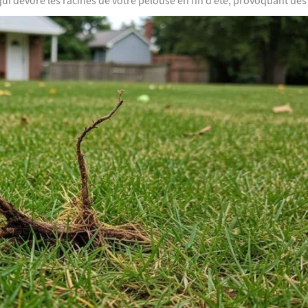
 qui dévore les racines de votre pelouse en fin d’été, provoquant de