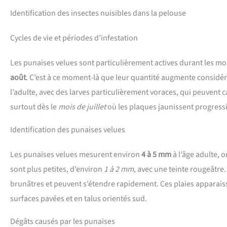
Identification des insectes nuisibles dans la pelouse
Cycles de vie et périodes d’infestation
Les punaises velues sont particulièrement actives durant les moi
août
. C’est à ce moment-là que leur quantité augmente considér
l’adulte, avec des larves particulièrement voraces, qui peuvent 
surtout dès le
mois de juillet
où les plaques jaunissent progress
Identification des punaises velues
Les punaises velues mesurent environ
4 à 5 mm
à l’âge adulte, 
sont plus petites, d’environ
1 à 2 mm
, avec une teinte rougeâtre
brunâtres et peuvent s’étendre rapidement. Ces plaies apparais
surfaces pavées et en talus orientés sud.
Dégâts causés par les punaises