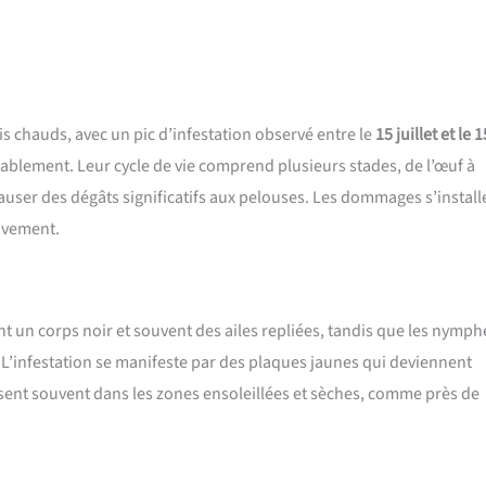
s chauds, avec un pic d’infestation observé entre le
15 juillet et le 1
ablement. Leur cycle de vie comprend plusieurs stades, de l’œuf à
causer des dégâts significatifs aux pelouses. Les dommages s’install
ivement.
ont un corps noir et souvent des ailes repliées, tandis que les nymph
. L’infestation se manifeste par des plaques jaunes qui deviennent
sent souvent dans les zones ensoleillées et sèches, comme près de