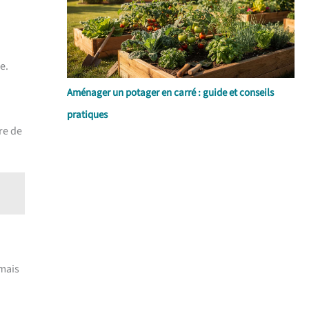
e.
Aménager un potager en carré : guide et conseils
pratiques
re de
 mais