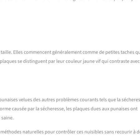
n taille. Elles commencent généralement comme de petites taches q
plaques se distinguent par leur couleur jaune vif qui contraste avec
s punaises velues des autres problèmes courants tels que la séchere
forme causée par la sécheresse, les plaques dues aux punaises ont
 saine.
 méthodes naturelles pour contrôler ces nuisibles sans recourir à d