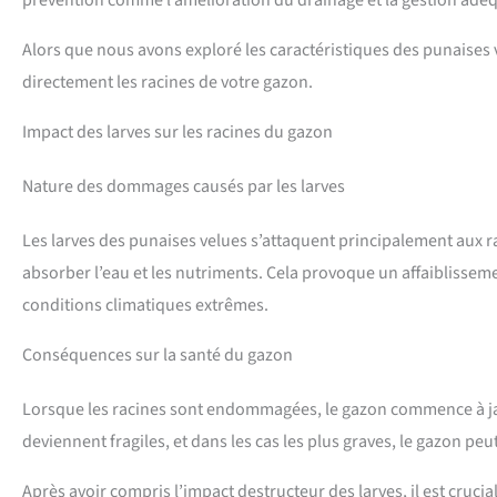
Alors que nous avons exploré les caractéristiques des punaises
directement les racines de votre gazon.
Impact des larves sur les racines du gazon
Nature des dommages causés par les larves
Les larves des punaises velues s’attaquent principalement aux r
absorber l’eau et les nutriments. Cela provoque un affaiblisseme
conditions climatiques extrêmes.
Conséquences sur la santé du gazon
Lorsque les racines sont endommagées, le gazon commence à jaun
deviennent fragiles, et dans les cas les plus graves, le gazon peu
Après avoir compris l’impact destructeur des larves, il est crucia