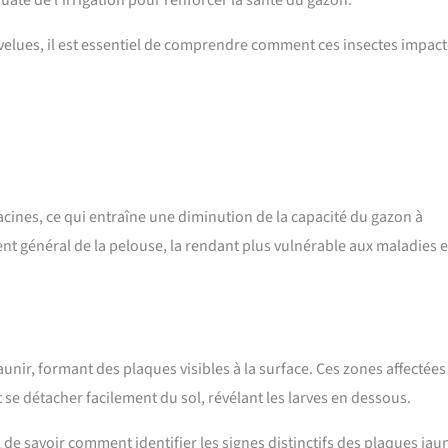
 velues, il est essentiel de comprendre comment ces insectes impac
acines, ce qui entraîne une diminution de la capacité du gazon à
nt général de la pelouse, la rendant plus vulnérable aux maladies e
ir, formant des plaques visibles à la surface. Ces zones affectées
t se détacher facilement du sol, révélant les larves en dessous.
l de savoir comment identifier les signes distinctifs des plaques jau