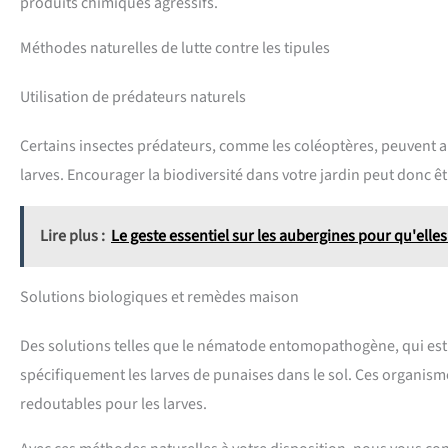
produits chimiques agressifs.
Méthodes naturelles de lutte contre les tipules
Utilisation de prédateurs naturels
Certains insectes prédateurs, comme les coléoptères, peuvent ai
larves. Encourager la biodiversité dans votre jardin peut donc êt
Lire plus :
Le geste essentiel sur les aubergines pour qu'elle
Solutions biologiques et remèdes maison
Des solutions telles que le nématode entomopathogène, qui est 
spécifiquement les larves de punaises dans le sol. Ces organis
redoutables pour les larves.