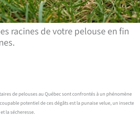
les racines de votre pelouse en fin
nes.
priétaires de pelouses au Québec sont confrontés à un phénomène
coupable potentiel de ces dégâts est la punaise velue, un insecte
 et la sécheresse.