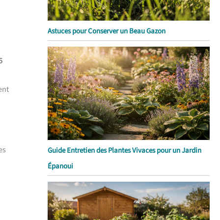
Astuces pour Conserver un Beau Gazon
5
ent
es
Guide Entretien des Plantes Vivaces pour un Jardin
Épanoui