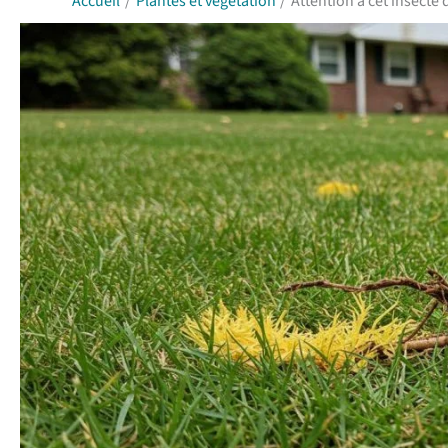
Accueil
Plantes et végétation
Attention à cet insecte