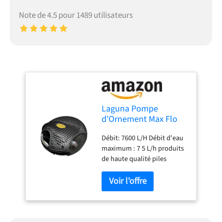
Note de 4.5 pour 1489 utilisateurs
Laguna Pompe
d'Ornement Max Flo
2000 Débit 7600 L/H
Débit: 7600 L/H Débit d'eau
maximum : 7 5 L/h produits
de haute qualité piles
requises: non