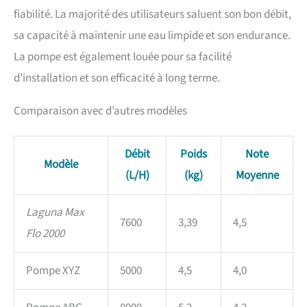
fiabilité. La majorité des utilisateurs saluent son bon débit,
sa capacité à maintenir une eau limpide et son endurance.
La pompe est également louée pour sa facilité
d’installation et son efficacité à long terme.
Comparaison avec d’autres modèles
Débit
Poids
Note
Modèle
(L/H)
(kg)
Moyenne
Laguna Max
7600
3,39
4,5
Flo 2000
Pompe XYZ
5000
4,5
4,0