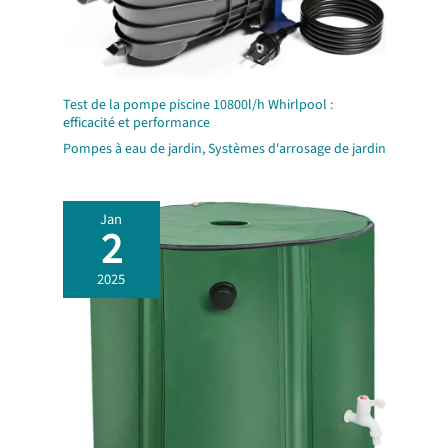
Test de la pompe piscine 10800l/h Whirlpool :
efficacité et performance
Pompes à eau de jardin
,
Systèmes d'arrosage de jardin
Jan
2
2025