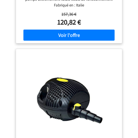
Fabriqué en : Italie
157,36 €
120,82 €