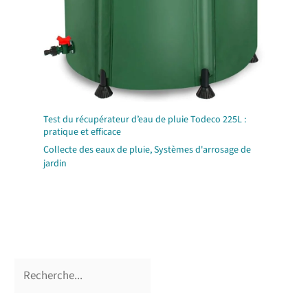
Test du récupérateur d’eau de pluie Todeco 225L :
pratique et efficace
Collecte des eaux de pluie
,
Systèmes d'arrosage de
jardin