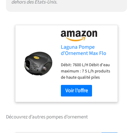
dehors des États-Unis.
Laguna Pompe
d'Ornement Max Flo
2000 Débit 7600 L/H
Débit: 7600 L/H Débit d'eau
maximum : 7 5 L/h produits
de haute qualité piles
requises: non
Découvrez d’autres pompes d’ornement