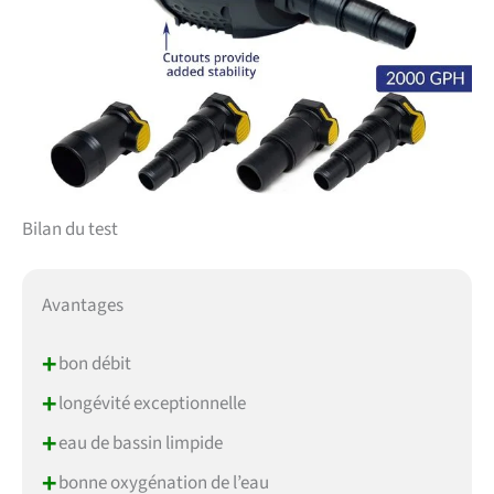
Bilan du test
Avantages
+
bon débit
+
longévité exceptionnelle
+
eau de bassin limpide
+
bonne oxygénation de l’eau