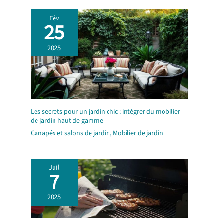
Fév
25
2025
Les secrets pour un jardin chic : intégrer du mobilier
de jardin haut de gamme
Canapés et salons de jardin
,
Mobilier de jardin
Juil
7
2025