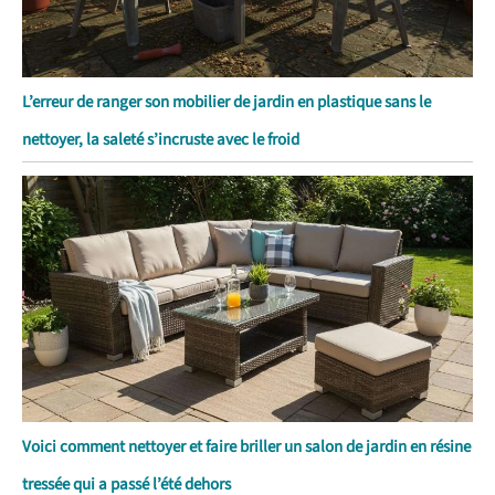
L’erreur de ranger son mobilier de jardin en plastique sans le
nettoyer, la saleté s’incruste avec le froid
Voici comment nettoyer et faire briller un salon de jardin en résine
tressée qui a passé l’été dehors