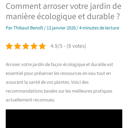
Comment arroser votre jardin de
manière écologique et durable ?
Par
Thibaut Benoît
/
13 janvier 2026
/
4 minutes de lecture
4.9/5 - (8 votes)
Arroser votre jardin de façon écologique et durable est
essentiel pour préserver les ressources en eau tout en
assurant la santé de vos plantes. Voici des
recommandations basées sur les meilleures pratiques
actuellement reconnues.