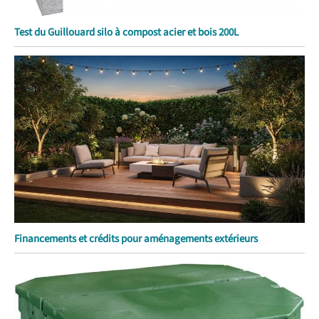
Test du Guillouard silo à compost acier et bois 200L
Financements et crédits pour aménagements extérieurs