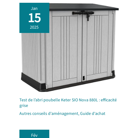
Jan
15
2025
Test de l’abri poubelle Keter SIO Nova 880L : efficacité
grise
Autres conseils d'aménagement
,
Guide d'achat
Fév