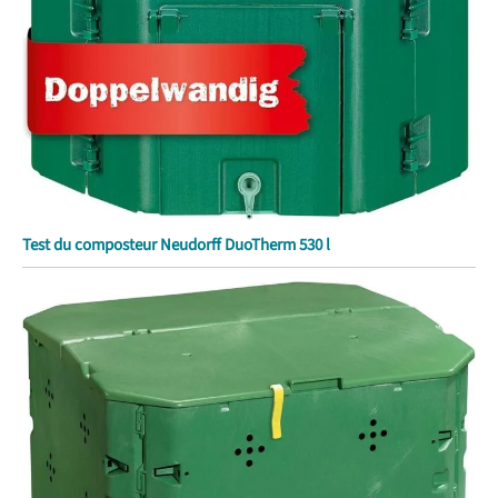
Test du composteur Neudorff DuoTherm 530 l