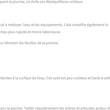
eant la piscine, on évite ces déséquilibres coûteux.
sé à nettoyer l’eau et les équipements. Cela simplifie également la
temps plus rapide et moins laborieuse.
r éliminer les feuilles de la piscine.
ottantes à la surface de l’eau. Cet outil est peu coûteux et facile à util
ans la piscine. Tailler régulièrement les arbres et arbustes autour d