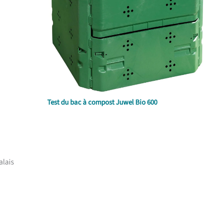
Test du bac à compost Juwel Bio 600
alais