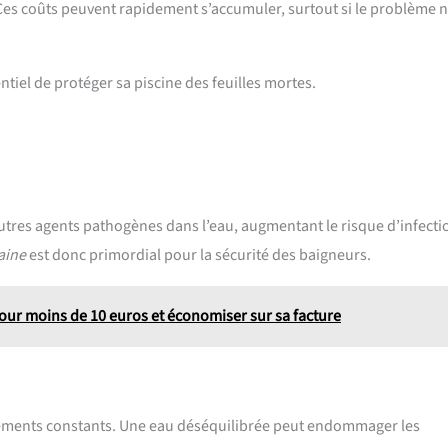
Ces coûts peuvent rapidement s’accumuler, surtout si le problème n
entiel de protéger sa piscine des feuilles mortes.
autres agents pathogènes dans l’eau, augmentant le risque d’infecti
aine
est donc primordial pour la sécurité des baigneurs.
pour moins de 10 euros et économiser sur sa facture
ustements constants. Une eau déséquilibrée peut endommager les