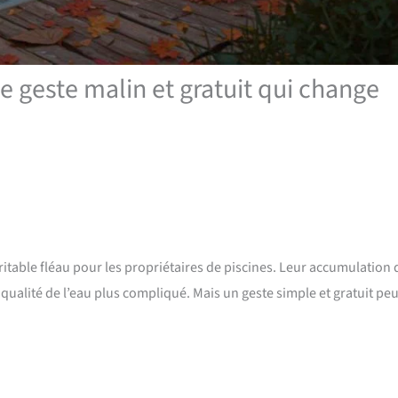
 le geste malin et gratuit qui change
éritable fléau pour les propriétaires de piscines. Leur accumulation
qualité de l’eau plus compliqué. Mais un geste simple et gratuit peu