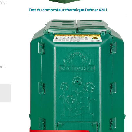
’est
Test du composteur thermique Dehner 420 L
ons