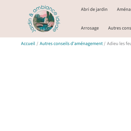
Aller
Abri de jardin
Aména
au
contenu
Arrosage
Autres cons
Accueil
Autres conseils d'aménagement
Adieu les fe