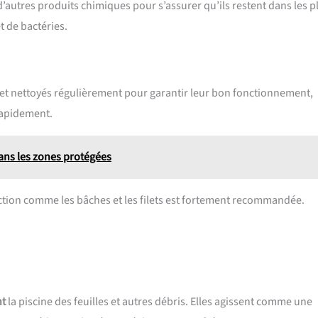
d’autres produits chimiques pour s’assurer qu’ils restent dans les p
 de bactéries.
 et nettoyés régulièrement pour garantir leur bon fonctionnement,
rapidement.
 dans les zones protégées
ection comme les bâches et les filets est fortement recommandée.
nt
la piscine des feuilles et autres débris. Elles agissent comme une