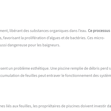
ment, libérant des substances organiques dans l’eau.
Ce processus
favorisant la prolifération d’algues et de bactéries. Ces micro-
ussi dangereuse pour les baigneurs.
 posent un problème esthétique. Une piscine remplie de débris perd 
l’accumulation de feuilles peut entraver le fonctionnement des systè
es liés aux feuilles, les propriétaires de piscines doivent investir d